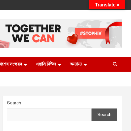
Translate »
 বিশেষ সংস্করন
এম্বাসি নিউজ
অন্যান্য
Search
Search