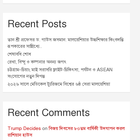
Recent Posts
তান শ্রী প্রফেসর ড. গাউস জসমান: মালয়েশিয়ার উচ্চশিক্ষার কিংবদন্তি
রূপকারের সান্নিধ্যে..
শেষাবধি শোধ
রেখা, বিন্দু ও কল্পনার অনন্য জগৎ
চট্টগ্রাম–চিয়াং মাই সরাসরি ফ্লাইট-চিকিৎসা, পর্যটন ও ASEAN
সংযোগের নতুন দিগন্ত
২০২৬ সালে মেডিকেল ট্যুরিজমে বিশ্বের ৬ষ্ঠ সেরা মালয়েশিয়া
Recent Comments
Trump Decides
on
বিজয় দিবসের ৮০তম বার্ষিকী উদযাপন করল
রাশিয়ান হাউস