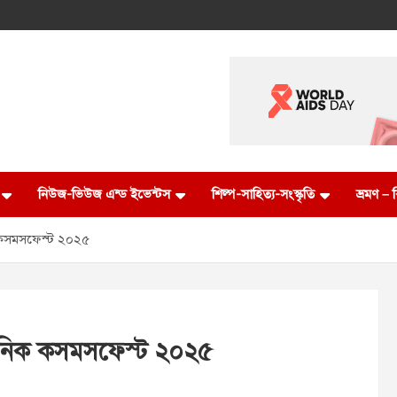
নিউজ-ভিউজ এন্ড ইভেন্টস
শিল্প-সাহিত্য-সংস্কৃতি
ভ্রমণ –
ক কসমসফেস্ট ২০২৫
ুৎনিক কসমসফেস্ট ২০২৫