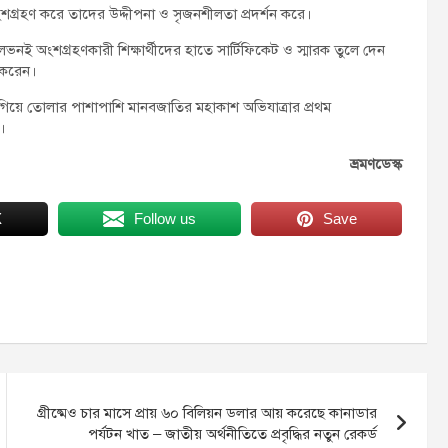
 অংশগ্রহণ করে তাদের উদ্দীপনা ও সৃজনশীলতা প্রদর্শন করে।
লেভনই অংশগ্রহণকারী শিক্ষার্থীদের হাতে সার্টিফিকেট ও স্মারক তুলে দেন
া করেন।
াগিয়ে তোলার পাশাপাশি মানবজাতির মহাকাশ অভিযাত্রার প্রথম
ে।
ভ্রমণডেস্ক
X
Follow us
Save
গ্রীষ্মেও চার মাসে প্রায় ৬০ বিলিয়ন ডলার আয় করেছে কানাডার
পর্যটন খাত – জাতীয় অর্থনীতিতে প্রবৃদ্ধির নতুন রেকর্ড