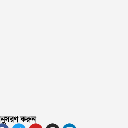
নুসরণ করুন