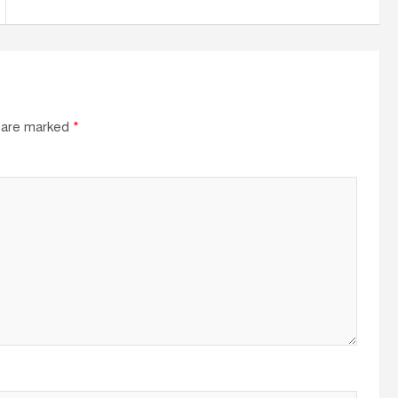
s are marked
*