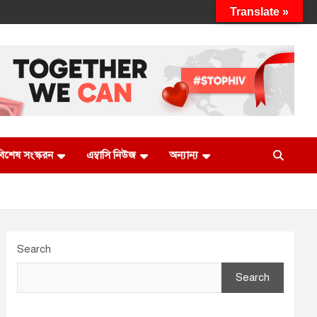
Translate »
 বিশেষ সংস্করন
এম্বাসি নিউজ
অন্যান্য
Search
Search