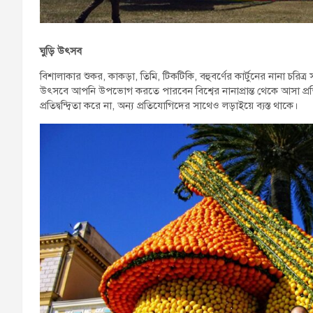
ঘুড়ি উৎসব
বিশালাকার শুকর, কাকড়া, তিমি, টিকটিকি, বহুবর্ণের কার্টুনের নানা চরিত
উৎসবে আপনি উপভোগ করতে পারবেন বিশ্বের নানাপ্রান্ত থেকে আসা প্রতি
প্রতিদ্বন্দ্বিতা করে না, অন্য প্রতিযোগিদের সাথেও লড়াইয়ে ব্যস্ত থাকে।