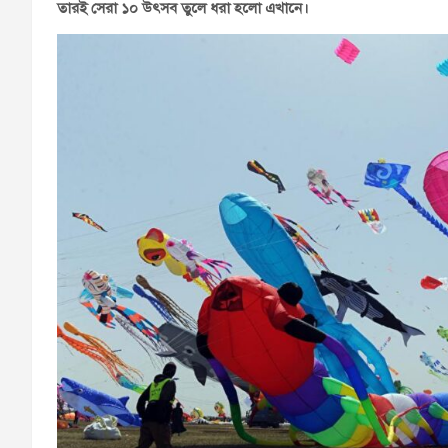
তারই সেরা ১০ উৎসব তুলে ধরা হলো এখানে।