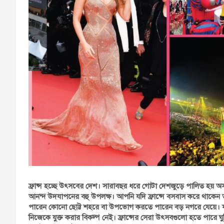
ফ্রান্স হচ্ছে উৎসবের দেশ। সারাবছর ধরে গোটা দেশজুড়ে পালিত হয়
আনন্দ উদযাপনের বহু উপলক্ষ। আপনি যদি ফ্রান্সে বসবাস করে থাকেন
পারেন কোনো ছোট্ট শহরে বা উপভোগ করতে পারেন বড় নগরে যেয়ে। ফরা
নিজেকে যুক্ত করার বিকল্প নেই। ফ্রান্সের সেরা উৎসবগুলো হতে পার