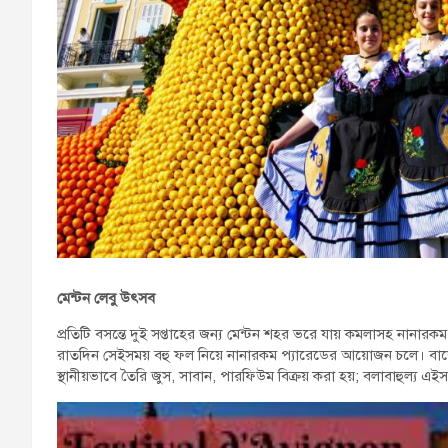
মেন্টন লেবু উৎসব
প্রতিটি বসন্তে দুই সপ্তাহের জন্য মেন্টন শহর ভরে যায় কমলাসহ নানার
রাতদিন সেইসময় বহু ফল নিয়ে নানারকম প্যারেডের আয়োজন চলে। বায়োভ
স্থানীয়ভাবে তৈরি জুস, সাবান, পারফিউম বিক্রয় করা হয়; বলাবাহুল্য এইস