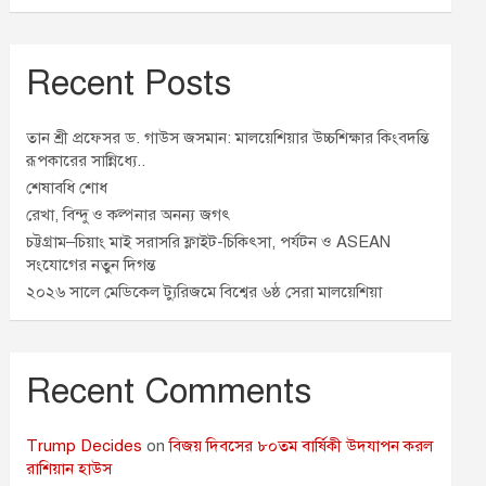
Recent Posts
তান শ্রী প্রফেসর ড. গাউস জসমান: মালয়েশিয়ার উচ্চশিক্ষার কিংবদন্তি
রূপকারের সান্নিধ্যে..
শেষাবধি শোধ
রেখা, বিন্দু ও কল্পনার অনন্য জগৎ
চট্টগ্রাম–চিয়াং মাই সরাসরি ফ্লাইট-চিকিৎসা, পর্যটন ও ASEAN
সংযোগের নতুন দিগন্ত
২০২৬ সালে মেডিকেল ট্যুরিজমে বিশ্বের ৬ষ্ঠ সেরা মালয়েশিয়া
Recent Comments
Trump Decides
on
বিজয় দিবসের ৮০তম বার্ষিকী উদযাপন করল
রাশিয়ান হাউস