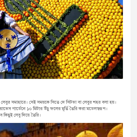
কম লেবুর সমাহারে। সেই সময়কে সিতে দে সিটভা বা লেবুর শহর বলা হয়।
েস গার্ডেনে ১০ মিটার উঁচু ফলের মূর্তি তৈরি করা মডেলস্বরূপ।
ব কিছুই লেবু দিয়ে তৈরি।