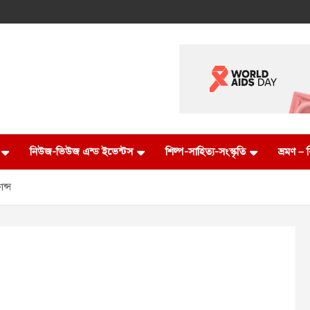
নিউজ-ভিউজ এন্ড ইভেন্টস
শিল্প-সাহিত্য-সংস্কৃতি
ভ্রমণ –
ন্স