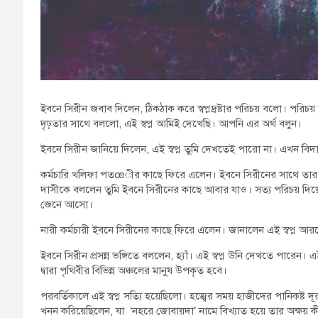
ইবনে সিরীন জবাব দিলেন, ঠিকঠাক করে স্বপ্নদ্রষ্টার পরিচয় বলো। পরিচয় ন
দৃঢ়তার সাথে বললো, এই স্বপ্ন আমিই দেখেছি। আপনি এর অর্থ বলুন।
ইবনে সিরীন জানিয়ে দিলেন, এই স্বপ্ন তুমি দেখতেই পারো না। এখন বিদা
কর্মচারি খলিফা পতœীর কাছে ফিরে এলেন। ইবনে সিরীনের সাথে তার ক
দাসীকে বললেন তুমি ইবনে সিরীনের কাছে আবার যাও। সত্য পরিচয় দিয়ে 
জেনে আসো।
নারী কর্মচারী ইবনে সিরীনের কাছে ফিরে এলেন। জানালেন এই স্বপ্ন আরব
ইবনে সিরীন প্রসন্ন ভঙ্গিতে বললেন, হ্যাঁ। এই স্বপ্ন উনি দেখতে পারেন। এ
দ্বারা পৃথিবীর বিভিন্ন অঞ্চলের মানুষ উপকৃত হবে।
পরবর্তিকালে এই স্বপ্ন সত্যি হয়েছিলো। হজ্বের সময় হাজীদের পানিকষ্ট দ
খনন করিয়েছিলেন, যা ‘নহরে জোবায়দা’ নামে বিখ্যাত হয়ে তার অক্ষয় 