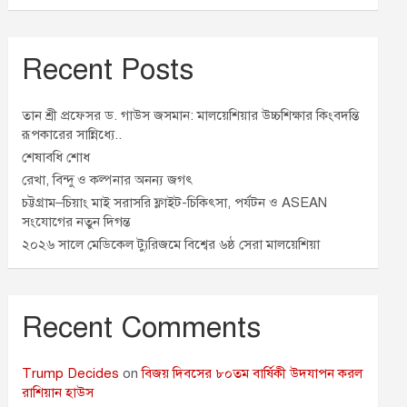
Recent Posts
তান শ্রী প্রফেসর ড. গাউস জসমান: মালয়েশিয়ার উচ্চশিক্ষার কিংবদন্তি
রূপকারের সান্নিধ্যে..
শেষাবধি শোধ
রেখা, বিন্দু ও কল্পনার অনন্য জগৎ
চট্টগ্রাম–চিয়াং মাই সরাসরি ফ্লাইট-চিকিৎসা, পর্যটন ও ASEAN
সংযোগের নতুন দিগন্ত
২০২৬ সালে মেডিকেল ট্যুরিজমে বিশ্বের ৬ষ্ঠ সেরা মালয়েশিয়া
Recent Comments
Trump Decides
on
বিজয় দিবসের ৮০তম বার্ষিকী উদযাপন করল
রাশিয়ান হাউস