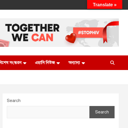
Translate »
 বিশেষ সংস্করন
এম্বাসি নিউজ
অন্যান্য
Search
Search