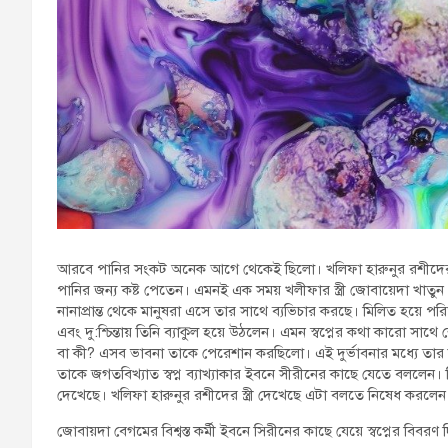
আরবে পানির সংকট অনেক আগে থেকেই ছিলো। খলিফা হারুনুর রশীদের
পানির জন্য কষ্ট পেতেন। এমনই এক সময় খলীফার স্ত্রী জোবায়েদা খাতুন 
নানাপ্রান্ত থেকে মানুষরা এসে তার সাথে ব্যভিচার করছে। মিলিত হয়ে পরিত
এবং দু:শ্চিন্তায় তিনি ব্যাকুল হয়ে উঠলেন। এমন স্বপ্নের কথা কারো সাথে
বা কী? এসব ভাবনা তাকে পেরেশান করছিলো। এই দুর্ভাবনার মধ্যে তার মাথ
তাকে জগতবিখ্যাত স্বপ্ন ব্যাখ্যাকার ইবনে সীরীনের কাছে যেতে বললেন। শ
দেখেছে। খলিফা হারুনুর রশীদের স্ত্রী দেখেছে এটা বলতে নিষেধ করলেন
জোবায়দা বেগমের বিশ্বস্ত কর্মী ইবনে সিরীনের কাছে যেয়ে স্বপ্নের বিব