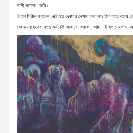
বাদী বললো, আমি।
ইবনে সিরীন বললেন, এই স্বপ্ন তোমার দেখার কথা না। ঠিক করে বলো, 
বেগম সাহেবের বিশ্বস্ত কর্মচারী আবারো বললো, আমি এই স্বপ্ন দেখেছি। এ