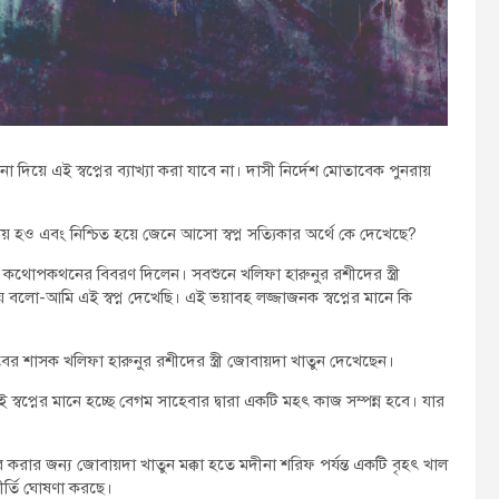
া দিয়ে এই স্বপ্নের ব্যাখ্যা করা যাবে না। দাসী নির্দেশ মোতাবেক পুনরায়
য় হও এবং নিশ্চিত হয়ে জেনে আসো স্বপ্ন সত্যিকার অর্থে কে দেখেছে?
থোপকথনের বিবরণ দিলেন। সবশুনে খলিফা হারুনুর রশীদের স্ত্রী
বলো-আমি এই স্বপ্ন দেখেছি। এই ভয়াবহ লজ্জাজনক স্বপ্নের মানে কি
ের শাসক খলিফা হারুনুর রশীদের স্ত্রী জোবায়দা খাতুন দেখেছেন।
ই স্বপ্নের মানে হচ্ছে বেগম সাহেবার দ্বারা একটি মহৎ কাজ সম্পন্ন হবে। যার
ূর করার জন্য জোবায়দা খাতুন মক্কা হতে মদীনা শরিফ পর্যন্ত একটি বৃহৎ খাল
কীর্তি ঘোষণা করছে।