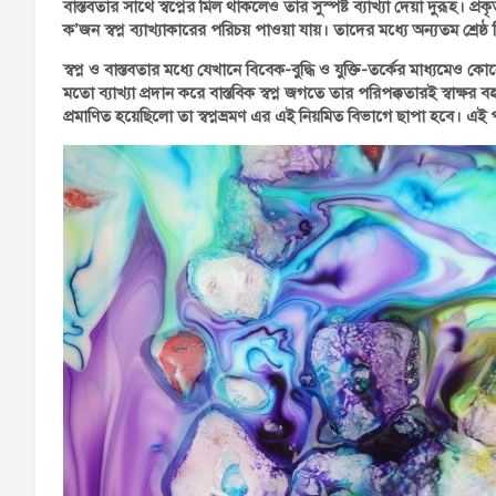
বাস্তবতার সাথে স্বপ্নের মিল থাকলেও তার সুস্পষ্ট ব্যাখ্যা দেয়া দুরূহ। প্
ক’জন স্বপ্ন ব্যাখ্যাকারের পরিচয় পাওয়া যায়। তাদের মধ্যে অন্যতম শ্র
স্বপ্ন ও বাস্তবতার মধ্যে যেখানে বিবেক-বুদ্ধি ও যুক্তি-তর্কের মাধ্যমে
মতো ব্যাখ্যা প্রদান করে বাস্তবিক স্বপ্ন জগতে তার পরিপক্কতারই স্বাক্ষর ব
প্রমাণিত হয়েছিলো তা স্বপ্নভ্রমণ এর এই নিয়মিত বিভাগে ছাপা হবে। এই 