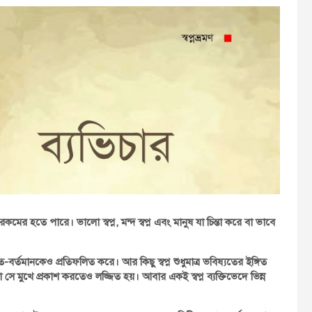
তিন রকমের হতে পারে। ভালো স্বপ্ন, মন্দ স্বপ্ন এবং মানুষ যা চিন্তা করে বা ভাবে
ীত-বর্তমানকেও প্রতিফলিত করে। আর কিছু স্বপ্ন শুধুমাত্র ভবিষ্যতের ইঙ্গিত
সে মুখে প্রকাশ করতেও লজ্জিত হয়। আবার একই স্বপ্ন ব্যক্তিভেদে ভিন্ন