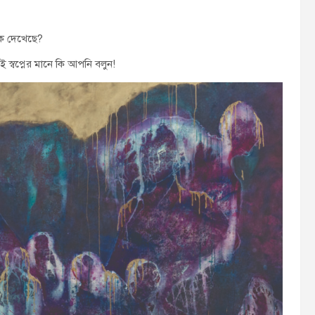
কে দেখেছে?
ই স্বপ্নের মানে কি আপনি বলুন!