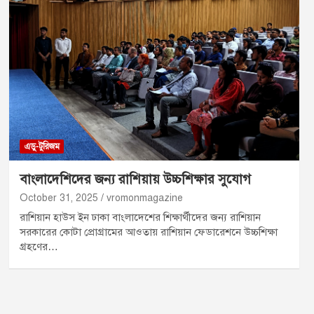
এডু-টুরিজম
বাংলাদেশিদের জন্য রাশিয়ায় উচ্চশিক্ষার সুযোগ
October 31, 2025
vromonmagazine
রাশিয়ান হাউস ইন ঢাকা বাংলাদেশের শিক্ষার্থীদের জন্য রাশিয়ান
সরকারের কোটা প্রোগ্রামের আওতায় রাশিয়ান ফেডারেশনে উচ্চশিক্ষা
গ্রহণের…