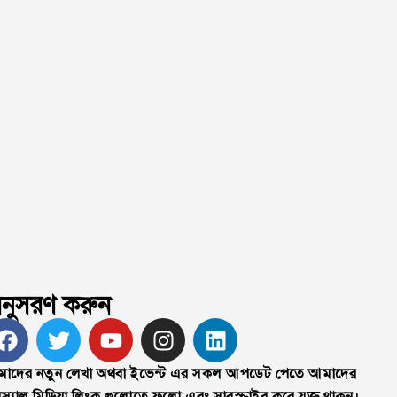
নুসরণ করুন
াদের নতুন লেখা অথবা ইভেন্ট এর সকল আপডেট পেতে আমাদের