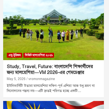
এডু-টুরিজম
ভিজিট মালয়েশিয়া ২০২৬
Study, Travel, Future: বাংলাদেশি শিক্ষার্থীদের
জন্য মালয়েশিয়া—VM 2026-এর গেমচেঞ্জার
May 5, 2026
vromonmagazine
ইউনিভার্সিটি উতারা মালয়েশিয়া দক্ষিণ-পূর্ব এশিয়া আজ শুধু ভ্রমণ বা
বিনোদনের গন্তব্য নয়—এটি দ্রুতই পরিণত হচ্ছে একটি…