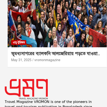
এডু-টুরিজম
ভূমধ্যসাগরের ব্যালকনি আলজেরিয়ায় পড়তে যাওয়া..
May 31, 2025
vromonmagazine
Travel Magazine VROMON is one of the pioneers in
travel and tourism publication in Bangladesh since