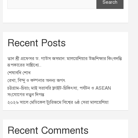
Search
Recent Posts
তান শ্রী প্রফেসর ড. গাউস জসমান: মালয়েশিয়ার উচ্চশিক্ষার কিংবদন্তি
রূপকারের সান্নিধ্যে..
শেষাবধি শোধ
রেখা, বিন্দু ও কল্পনার অনন্য জগৎ
চট্টগ্রাম–চিয়াং মাই সরাসরি ফ্লাইট-চিকিৎসা, পর্যটন ও ASEAN
সংযোগের নতুন দিগন্ত
২০২৬ সালে মেডিকেল ট্যুরিজমে বিশ্বের ৬ষ্ঠ সেরা মালয়েশিয়া
Recent Comments