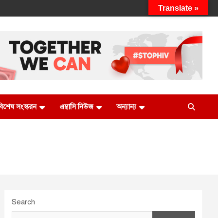
Translate »
 বিশেষ সংস্করন
এম্বাসি নিউজ
অন্যান্য
Search