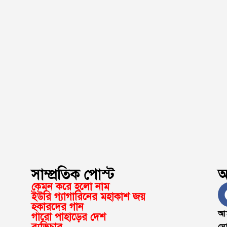
সাম্প্রতিক পোস্ট
অ
কেমন করে হলো নাম
ইউরি গ্যাগারিনের মহাকাশ জয়
হকারদের গান
আম
গারো পাহাড়ের দেশ