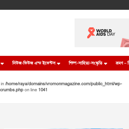
নিউজ-ভিউজ এন্ড ইভেন্টস
শিল্প-সাহিত্য-সংস্কৃতি
ভ্রমণ –
 in
/home/raya/domains/vromonmagazine.com/public_html/wp-
dcrumbs.php
on line
1041