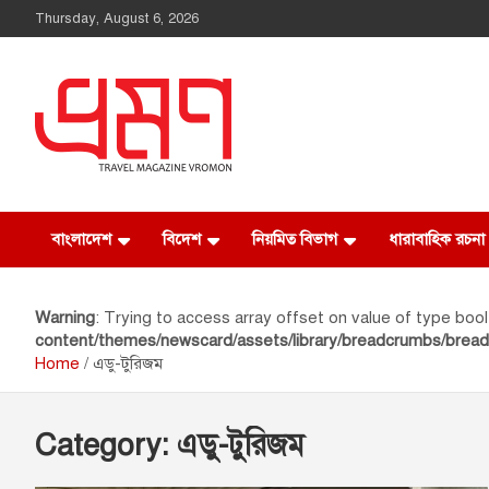
Thursday, August 6, 2026
Vromon Magazine
বাংলাদেশ
বিদেশ
নিয়মিত বিভাগ
ধারাবাহিক রচনা
Warning
: Trying to access array offset on value of type bool
content/themes/newscard/assets/library/breadcrumbs/brea
Home
এডু-টুরিজম
Category:
এডু-টুরিজম