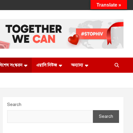
Translate »
 বিশেষ সংস্করন
এম্বাসি নিউজ
অন্যান্য
Search
Search