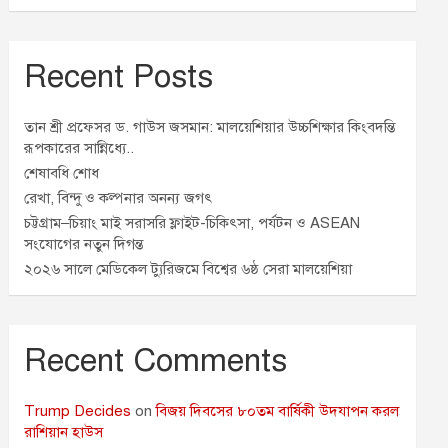
Recent Posts
তান শ্রী প্রফেসর ড. গাউস জসমান: মালয়েশিয়ার উচ্চশিক্ষার কিংবদন্তি
রূপকারের সান্নিধ্যে..
শেষাবধি শোধ
রেখা, বিন্দু ও কল্পনার অনন্য জগৎ
চট্টগ্রাম–চিয়াং মাই সরাসরি ফ্লাইট-চিকিৎসা, পর্যটন ও ASEAN
সংযোগের নতুন দিগন্ত
২০২৬ সালে মেডিকেল ট্যুরিজমে বিশ্বের ৬ষ্ঠ সেরা মালয়েশিয়া
Recent Comments
Trump Decides
on
বিজয় দিবসের ৮০তম বার্ষিকী উদযাপন করল
রাশিয়ান হাউস