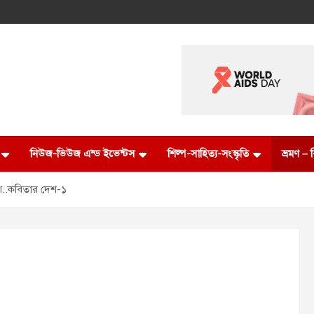
নিউজ-ভিউজ এন্ড ইভেন্টস
শিল্প-সাহিত্য-সংস্কৃতি
ভ্রমণ –
দেশ..কবিতার দেশ-১